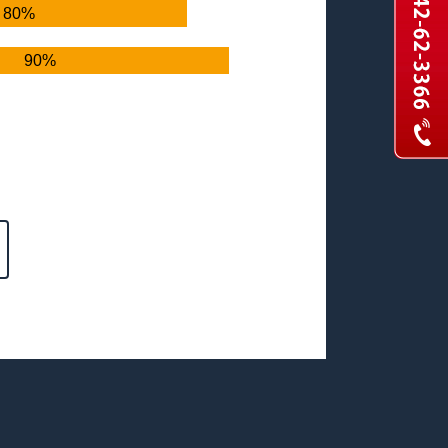
80%
90%