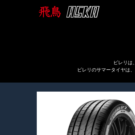
ピレリは
ピレリのサマータイヤは、