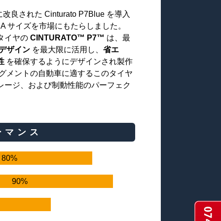
された Cinturato P7Blue を導入
 A サイズを市場にもたらしました。
ce タイヤの
CINTURATO™ P7™
は、最
 デザイン
を最大限に活用し、
省エ
性
を確保するようにデザインされ製作
セグメントの自動車に適するこのタイヤ
レージ、および制動性能のパーフェク
ーマンス
80%
90%