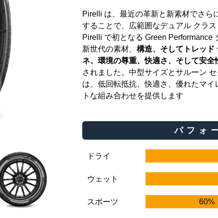
Pirelli は、最近の革新と新素材でさらに改良
することで、広範囲なデュアル クラス
Pirelli で初となる Green Performan
新世代の素材、
構造、そしてトレッド
ネ、環境の尊重、快適さ、そして安全
されました。中型サイズとサルーン 
は、低回転抵抗、快適さ、優れたマイ
トな組み合わせを提供します
パフォ
ドライ
ウェット
スポーツ
60%